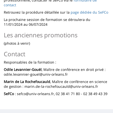
professionnelle, contacter le SeFCo via le
formulaire de
contact
Retrouvez la procédure détaillée sur la
page dédiée du SeFCo
La prochaine session de formation se déroulera du
11/01/2024 au 06/07/2024
Les anciennes promotions
(photos à venir)
Contact
Responsables de la formation :
Odile Levannier-Gouël
, Maître de conférence en droit privé :
odile.levannier-gouel@univ-orleans.fr
Marin de La Rochefoucauld
, Maître de conférence en science
de gestion : marin.de-la-rochefoucauld@univ-orleans.fr
SeFCo
: sefco@univ-orleans.fr, 02 38 41 71 80 - 02 38 49 43 39