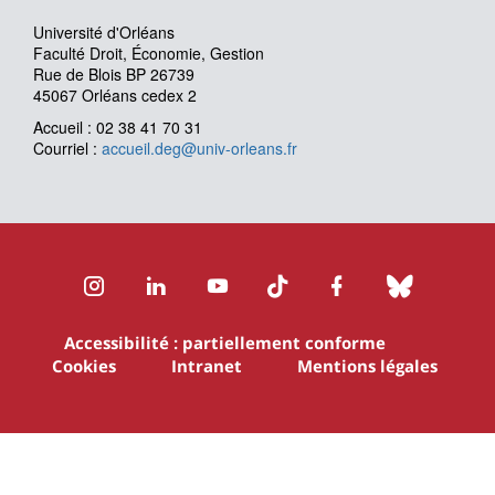
Université d'Orléans
Faculté Droit, Économie, Gestion
Rue de Blois BP 26739
45067 Orléans cedex 2
Accueil : 02 38 41 70 31
Courriel :
accueil.deg@univ-orleans.fr
Instagram
LinkedIn
Youtube
TikTok
Facebook
Bluesk
Accessibilité : partiellement conforme
Cookies
Intranet
Mentions légales