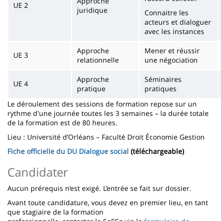
Approche
UE 2
juridique
Connaitre les
acteurs et dialoguer
avec les instances
Approche
Mener et réussir
UE 3
relationnelle
une négociation
Approche
Séminaires
UE 4
pratique
pratiques
Le déroulement des sessions de formation repose sur un
rythme d'une journée toutes les 3 semaines – la durée totale
de la formation est de 80 heures.
Lieu : Université d’Orléans – Faculté Droit Économie Gestion
Fiche officielle du DU Dialogue social
(téléchargeable)
Candidater
Aucun prérequis n’est exigé. L’entrée se fait sur dossier.
Avant toute candidature, vous devez en premier lieu, en tant
que stagiaire de la formation