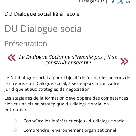
Sidebar
Main
Partager sur |
page
content
Contenu
DU Dialogue social lié à l'école
de
DU Dialogue social
la
Présentation
page
principale
Le Dialogue Social ne s'invente pas ; il se
construit ensemble
Le DU dialogue social a pour objectif de former les acteurs de
l'entreprise au Dialogue Social, à ses enjeux, à son cadre
juridique et aux stratégies de négociation.
Les stagiaires de la formation développent des compétences
clés et une vision stratégique du dialogue social en
entreprise.
Connaître les intérêts et enjeux du dialogue social
Comprendre l’environnement organisationnel