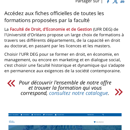
Sidebar
Main
Partager sur |
page
content
Contenu
Accédez aux fiches officielles de toutes les
formations proposées par la faculté
de
La
Faculté de Droit, d'Economie et de Gestion
(UFR DEG) de
la
l'Université d'Orléans propose un large choix de formations à
page
travers ses différents départements, de la capacité en droit
au doctorat, en passant par les licences et les masters.
principale
Choisir l'UFR DEG pour se former en droit, en économie, en
management, ou encore en marketing et en dialogue social,
c'est choisir une faculté historique et dynamique qui s'adapte
en permanence aux exigences de la société contemporaine.
Pour découvrir l'ensemble de notre offre
et trouver la formation qui vous
correspond,
consultez notre catalogue
.
Image