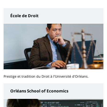
page
content
École de Droit
Prestige et tradition du Droit à l'Université d'Orléans.
Orléans School of Economics