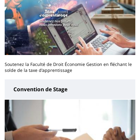
Soutenez la Faculté de Droit Économie Gestion en fléchant le
solde de la taxe d'apprentissage
Convention de Stage