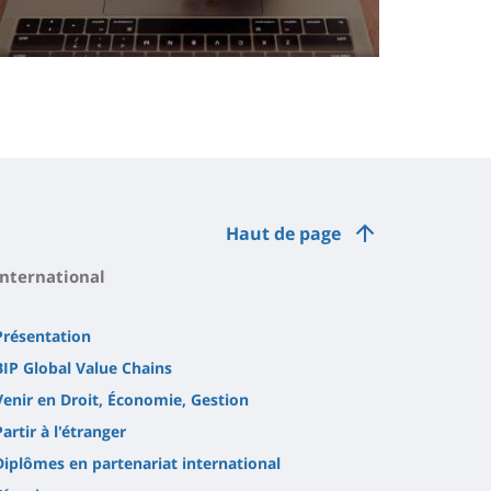
Haut de page
International
Présentation
BIP Global Value Chains
Venir en Droit, Économie, Gestion
Partir à l'étranger
Diplômes en partenariat international