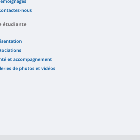
Témoignages
Contactez-nous
e étudiante
ésentation
sociations
nté et accompagnement
leries de photos et vidéos