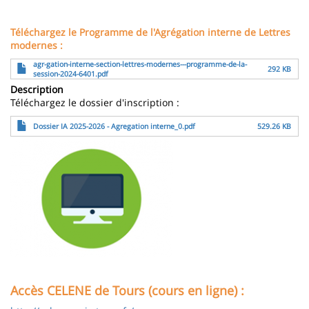
Téléchargez le Programme de l'Agrégation interne de Lettres
modernes :
File
agr-gation-interne-section-lettres-modernes---programme-de-la-
292 KB
session-2024-6401.pdf
Description
Téléchargez le dossier d'inscription :
File
Dossier IA 2025-2026 - Agregation interne_0.pdf
529.26 KB
Image
Accès CELENE de Tours (cours en ligne) :