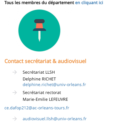
Tous les membres du département
en cliquant ici
Image
Contact secrétariat & audiovisuel
Secrétariat LLSH
Delphine RICHET
delphine.richet@univ-orleans.fr
Secrétariat rectorat
Marie-Emilie LEFEUVRE
ce.dafop212@ac-orleans-tours.fr
audiovisuel.llsh@univ-orleans.fr