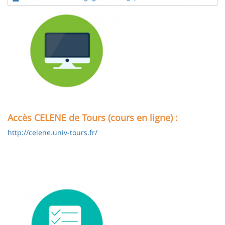
Image
Accès CELENE de Tours (cours en ligne) :
http://celene.univ-tours.fr/
Image