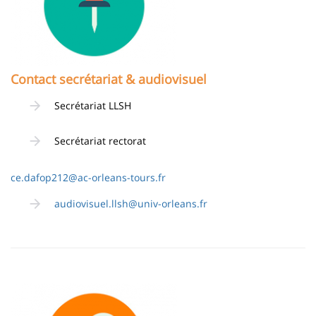
Contact secrétariat & audiovisuel
Secrétariat LLSH
Secrétariat rectorat
ce.dafop212@ac-orleans-tours.fr
audiovisuel.llsh@univ-orleans.fr
Image