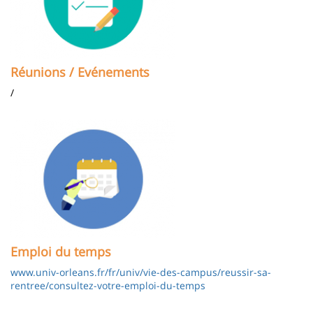
Réunions / Evénements
/
Image
Emploi du temps
www.univ-orleans.fr/fr/univ/vie-des-campus/reussir-sa-
rentree/consultez-votre-emploi-du-temps