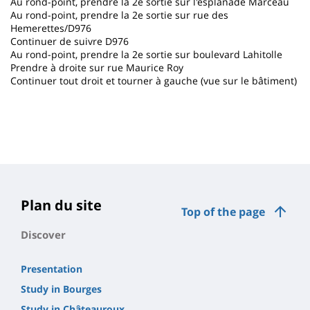
Au rond-point, prendre la 2e sortie sur l'esplanade Marceau
Au rond-point, prendre la 2e sortie sur rue des
Hemerettes/D976
Continuer de suivre D976
Au rond-point, prendre la 2e sortie sur boulevard Lahitolle
Prendre à droite sur rue Maurice Roy
Continuer tout droit et tourner à gauche (vue sur le bâtiment)
Plan du site
Top of the page
Discover
Presentation
Study in Bourges
Study in Châteauroux