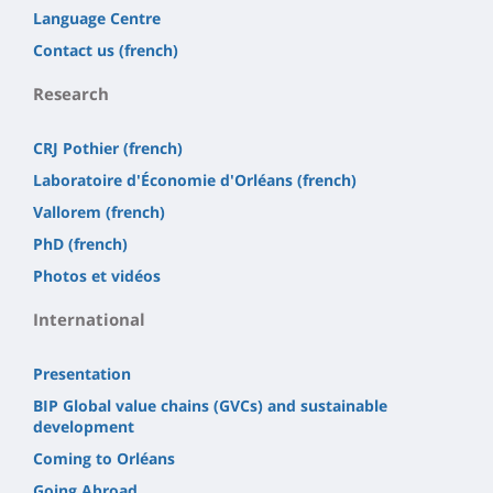
Language Centre
Contact us (french)
Research
CRJ Pothier (french)
Laboratoire d'Économie d'Orléans (french)
Vallorem (french)
PhD (french)
Photos et vidéos
International
Presentation
BIP Global value chains (GVCs) and sustainable
development
Coming to Orléans
Going Abroad