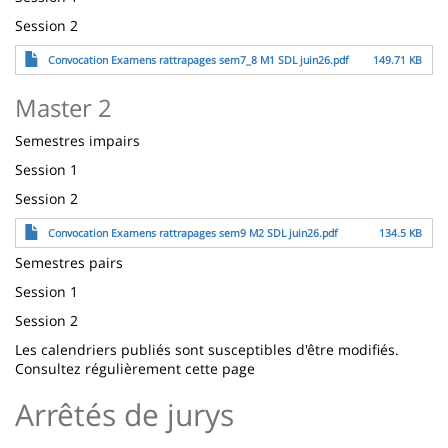
Session 2
Archivo
Convocation Examens rattrapages sem7_8 M1 SDL juin26.pdf
149.71 KB
Master 2
Semestres impairs
Session 1
Session 2
Archivo
Convocation Examens rattrapages sem9 M2 SDL juin26.pdf
134.5 KB
Semestres pairs
Session 1
Session 2
Les calendriers publiés sont susceptibles d'être modifiés.
Consultez régulièrement cette page
Arrêtés de jurys