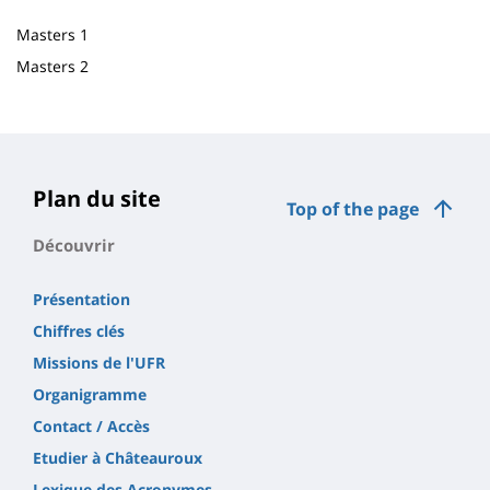
Masters 1
Masters 2
Plan du site
Top of the page
Découvrir
Présentation
Chiffres clés
Missions de l'UFR
Organigramme
Contact / Accès
Etudier à Châteauroux
Lexique des Acronymes