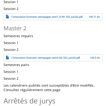
Session 1
Session 2
Fichier
Convocation Examens rattrapages sem7_8 M1 SDL juin26.pdf
149.71 Ko
Master 2
Semestres impairs
Session 1
Session 2
Fichier
Convocation Examens rattrapages sem9 M2 SDL juin26.pdf
134.5 Ko
Semestres pairs
Session 1
Session 2
Les calendriers publiés sont susceptibles d'être modifiés.
Consultez régulièrement cette page
Arrêtés de jurys