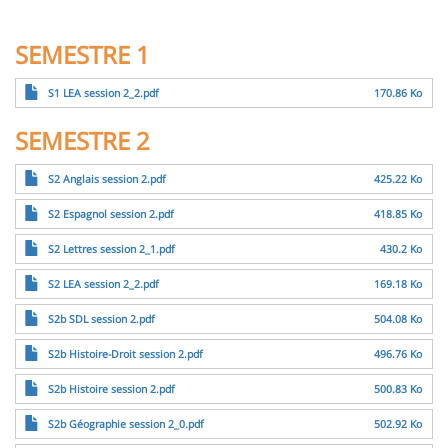
SEMESTRE 1
Fichier
S1 LEA session 2_2.pdf
170.86 Ko
SEMESTRE 2
Fichier
S2 Anglais session 2.pdf
425.22 Ko
Fichier
S2 Espagnol session 2.pdf
418.85 Ko
Fichier
S2 Lettres session 2_1.pdf
430.2 Ko
Fichier
S2 LEA session 2_2.pdf
169.18 Ko
Fichier
S2b SDL session 2.pdf
504.08 Ko
Fichier
S2b Histoire-Droit session 2.pdf
496.76 Ko
Fichier
S2b Histoire session 2.pdf
500.83 Ko
Fichier
S2b Géographie session 2_0.pdf
502.92 Ko