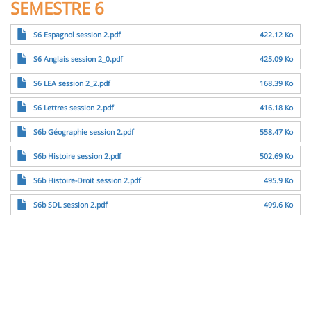
SEMESTRE 6
Fichier
S6 Espagnol session 2.pdf
422.12 Ko
Fichier
S6 Anglais session 2_0.pdf
425.09 Ko
Fichier
S6 LEA session 2_2.pdf
168.39 Ko
Fichier
S6 Lettres session 2.pdf
416.18 Ko
Fichier
S6b Géographie session 2.pdf
558.47 Ko
Fichier
S6b Histoire session 2.pdf
502.69 Ko
Fichier
S6b Histoire-Droit session 2.pdf
495.9 Ko
Fichier
S6b SDL session 2.pdf
499.6 Ko