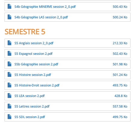
Fichier
S4b Géographie MINERVE session 2_0.pdf
500.43 Ko
Fichier
S4b Géographie LAS session 2_0.pdf
500.24 Ko
SEMESTRE 5
Fichier
S5 Anglais session 2_0.pdf
212.33 Ko
Fichier
S5 Espagnol session 2.pdf
502.43 Ko
Fichier
S5b Géographie session 2.pdf
501.98 Ko
Fichier
S5 Histoire session 2.pdf
501.24 Ko
Fichier
S5 Histoire-Droit session 2.pdf
493.75 Ko
Fichier
S5 LEA session 2.pdf
428.8 Ko
Fichier
S5 Lettres session 2.pdf
557.58 Ko
Fichier
S5 SDL session 2.pdf
499.75 Ko