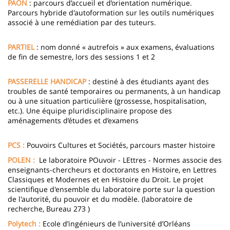
PAON
: parcours d’accueil et d’orientation numérique.
Parcours hybride d'autoformation sur les outils numériques
associé à une remédiation par des tuteurs.
PARTIEL
: nom donné « autrefois » aux examens, évaluations
de fin de semestre, lors des sessions 1 et 2
PASSERELLE HANDICAP
: destiné à des étudiants ayant des
troubles de santé temporaires ou permanents, à un handicap
ou à une situation particulière (grossesse, hospitalisation,
etc.). Une équipe pluridisciplinaire propose des
aménagements d’études et d’examens
PCS :
Pouvoirs Cultures et Sociétés, parcours master histoire
POLEN :
Le laboratoire POuvoir - LEttres - Normes associe des
enseignants-chercheurs et doctorants en Histoire, en Lettres
Classiques et Modernes et en Histoire du Droit. Le projet
scientifique d'ensemble du laboratoire porte sur la question
de l'autorité, du pouvoir et du modèle. (laboratoire de
recherche, Bureau 273 )
Polytech :
Ecole d’ingénieurs de l’université d’Orléans