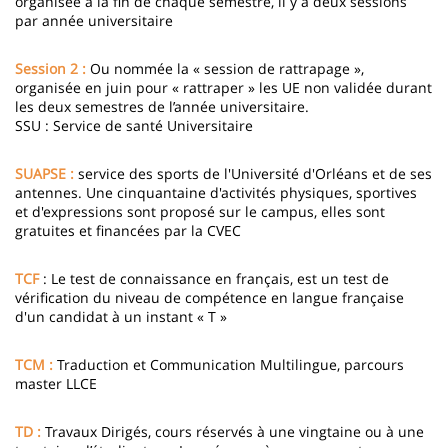
organisée à la fin de chaque semestre, il y a deux sessions
par année universitaire
Session 2 :
Ou nommée la « session de rattrapage »,
organisée en juin pour « rattraper » les UE non validée durant
les deux semestres de l’année universitaire.
SSU : Service de santé Universitaire
SUAPSE :
service des sports de l'Université d'Orléans et de ses
antennes. Une cinquantaine d'activités physiques, sportives
et d'expressions sont proposé sur le campus, elles sont
gratuites et financées par la CVEC
TCF
: Le test de connaissance en français, est un test de
vérification du niveau de compétence en langue française
d'un candidat à un instant « T »
TCM :
Traduction et Communication Multilingue, parcours
master LLCE
TD :
Travaux Dirigés, cours réservés à une vingtaine ou à une