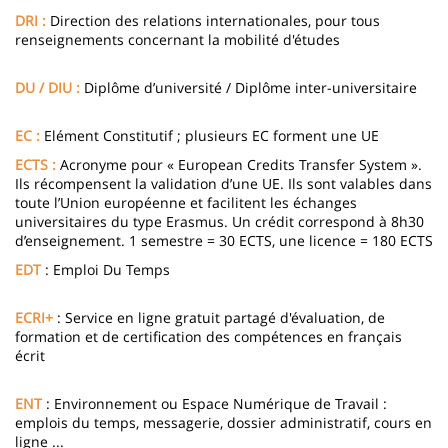
DRI :
Direction des relations internationales, pour tous
renseignements concernant la mobilité d'études
DU / DIU :
Diplôme d’université / Diplôme inter-universitaire
EC :
Elément Constitutif ; plusieurs EC forment une UE
ECTS :
Acronyme pour « European Credits Transfer System ».
Ils récompensent la validation d’une UE. Ils sont valables dans
toute l’Union européenne et facilitent les échanges
universitaires du type Erasmus. Un crédit correspond à 8h30
d’enseignement. 1 semestre = 30 ECTS, une licence = 180 ECTS
EDT
: Emploi Du Temps
ECRI+
: Service en ligne gratuit partagé d'évaluation, de
formation et de certification des compétences en français
écrit
ENT
: Environnement ou Espace Numérique de Travail :
emplois du temps, messagerie, dossier administratif, cours en
ligne ...