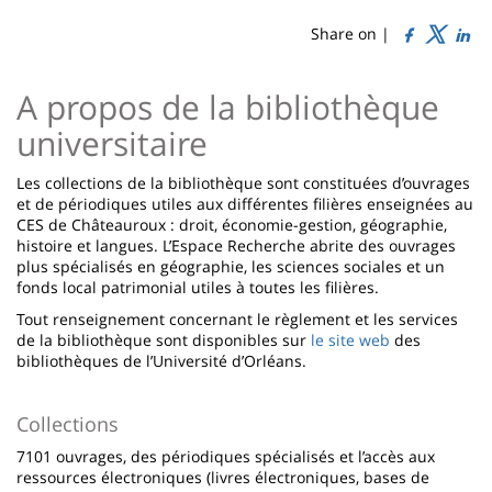
de
content
page
Share on |
Contenu
A propos de la bibliothèque
de
universitaire
la
page
Les collections de la bibliothèque sont constituées d’ouvrages
et de périodiques utiles aux différentes filières enseignées au
principale
CES de Châteauroux : droit, économie-gestion, géographie,
histoire et langues. L’Espace Recherche abrite des ouvrages
plus spécialisés en géographie, les sciences sociales et un
fonds local patrimonial utiles à toutes les filières.
Tout renseignement concernant le règlement et les services
de la bibliothèque sont disponibles sur
le site web
des
bibliothèques de l’Université d’Orléans.
Collections
7101 ouvrages, des périodiques spécialisés et l’accès aux
ressources électroniques (livres électroniques, bases de