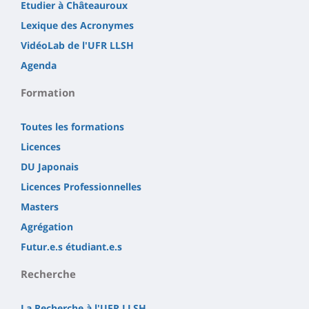
Etudier à Châteauroux
Lexique des Acronymes
VidéoLab de l'UFR LLSH
Agenda
Formation
Toutes les formations
Licences
DU Japonais
Licences Professionnelles
Masters
Agrégation
Futur.e.s étudiant.e.s
Recherche
La Recherche à l'UFR LLSH