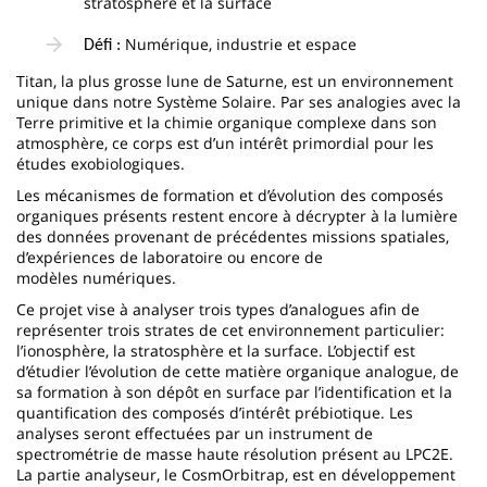
stratosphère et la surface
Numérique, industrie et espace
Défi :
Titan, la plus grosse lune de Saturne, est un environnement
unique dans notre Système Solaire. Par ses analogies avec la
Terre primitive et la chimie organique complexe dans son
atmosphère, ce corps est d’un intérêt primordial pour les
études exobiologiques.
Les mécanismes de formation et d’évolution des composés
organiques présents restent encore à décrypter à la lumière
des données provenant de précédentes missions spatiales,
d’expériences de laboratoire ou encore de
modèles numériques.
Ce projet vise à analyser trois types d’analogues afin de
représenter trois strates de cet environnement particulier:
l’ionosphère, la stratosphère et la surface. L’objectif est
d’étudier l’évolution de cette matière organique analogue, de
sa formation à son dépôt en surface par l’identification et la
quantification des composés d’intérêt prébiotique. Les
analyses seront effectuées par un instrument de
spectrométrie de masse haute résolution présent au LPC2E.
La partie analyseur, le CosmOrbitrap, est en développement