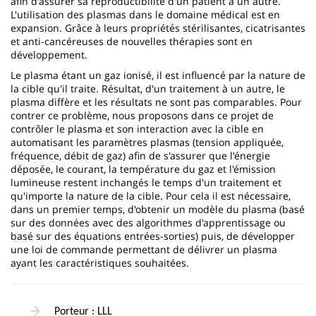
afin d'assurer sa reproductibilité d'un patient à un autre.
L'utilisation des plasmas dans le domaine médical est en
expansion. Grâce à leurs propriétés stérilisantes, cicatrisantes
et anti-cancéreuses de nouvelles thérapies sont en
développement.
Le plasma étant un gaz ionisé, il est influencé par la nature de
la cible qu'il traite. Résultat, d'un traitement à un autre, le
plasma diffère et les résultats ne sont pas comparables. Pour
contrer ce problème, nous proposons dans ce projet de
contrôler le plasma et son interaction avec la cible en
automatisant les paramètres plasmas (tension appliquée,
fréquence, débit de gaz) afin de s'assurer que l'énergie
déposée, le courant, la température du gaz et l'émission
lumineuse restent inchangés le temps d'un traitement et
qu'importe la nature de la cible. Pour cela il est nécessaire,
dans un premier temps, d'obtenir un modèle du plasma (basé
sur des données avec des algorithmes d'apprentissage ou
basé sur des équations entrées-sorties) puis, de développer
une loi de commande permettant de délivrer un plasma
ayant les caractéristiques souhaitées.
Porteur : LLL