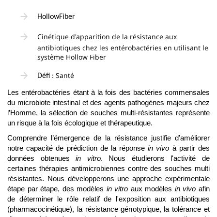
HollowFiber
Cinétique d'apparition de la résistance aux
antibiotiques chez les entérobactéries en utilisant le
système Hollow Fiber
Santé
Défi :
Les entérobactéries étant à la fois des bactéries commensales
du microbiote intestinal et des agents pathogènes majeurs chez
l’Homme, la sélection de souches multi-résistantes représente
un risque à la fois écologique et thérapeutique.
Comprendre l’émergence de la résistance justifie d’améliorer
notre capacité de prédiction de la réponse
in vivo
à partir des
données obtenues
in vitro
. Nous étudierons l'activité de
certaines thérapies antimicrobiennes contre des souches multi
résistantes. Nous développerons une approche expérimentale
étape par étape, des modèles
in vitro
aux modèles
in vivo
afin
de déterminer le rôle relatif de l'exposition aux antibiotiques
(pharmacocinétique), la résistance génotypique, la tolérance et