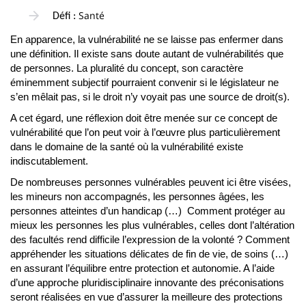
Santé
Défi :
En apparence, la vulnérabilité ne se laisse pas enfermer dans
une définition. Il existe sans doute autant de vulnérabilités que
de personnes. La pluralité du concept, son caractère
éminemment subjectif pourraient convenir si le législateur ne
s’en mêlait pas, si le droit n’y voyait pas une source de droit(s).
A cet égard, une réflexion doit être menée sur ce concept de
vulnérabilité que l’on peut voir à l’œuvre plus particulièrement
dans le domaine de la santé où la vulnérabilité existe
indiscutablement.
De nombreuses personnes vulnérables peuvent ici être visées,
les mineurs non accompagnés, les personnes âgées, les
personnes atteintes d’un handicap (…) Comment protéger au
mieux les personnes les plus vulnérables, celles dont l’altération
des facultés rend difficile l’expression de la volonté ? Comment
appréhender les situations délicates de fin de vie, de soins (…)
en assurant l’équilibre entre protection et autonomie. A l’aide
d’une approche pluridisciplinaire innovante des préconisations
seront réalisées en vue d’assurer la meilleure des protections