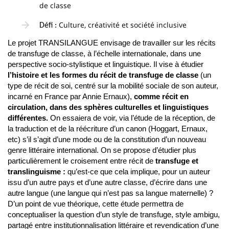
de classe
Culture, créativité et société inclusive
Défi :
Le projet
TRANSILANGUE
envisage de travailler sur les récits
de transfuge de classe, à l’échelle internationale, dans une
perspective socio-stylistique et linguistique. Il vise à étudier
l’histoire et les formes du récit de transfuge de classe
(un
type de récit de soi, centré sur la mobilité sociale de son auteur,
incarné en France par Annie Ernaux),
comme récit en
circulation,
dans des sphères culturelles et linguistiques
différentes.
On essaiera de voir, via l’étude de la réception, de
la traduction et de la réécriture d’un canon (Hoggart, Ernaux,
etc) s’il s’agit d’une mode ou de la constitution d’un nouveau
genre littéraire international.
On se propose d’
étudier plus
particulièrement le croisement entre récit de
transfuge et
translinguisme :
qu’est-ce que cela implique, pour un auteur
issu d’un autre pays et d’une autre classe, d’écrire dans une
autre langue (une langue qui n’est pas sa langue maternelle) ?
D’un point de vue théorique, cette étude permettra de
conceptualiser la question d’un style de transfuge, style ambigu,
partagé entre institutionnalisation littéraire et revendication d’une