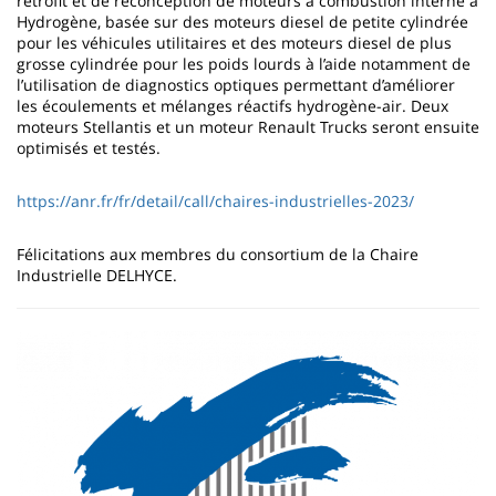
rétrofit et de reconception de moteurs à combustion interne à
Hydrogène, basée sur des moteurs diesel de petite cylindrée
pour les véhicules utilitaires et des moteurs diesel de plus
grosse cylindrée pour les poids lourds à l’aide notamment de
l’utilisation de diagnostics optiques permettant d’améliorer
les écoulements et mélanges réactifs hydrogène-air. Deux
moteurs Stellantis et un moteur Renault Trucks seront ensuite
optimisés et testés.
https://anr.fr/fr/detail/call/chaires-industrielles-2023/
Félicitations aux membres du consortium de la Chaire
Industrielle DELHYCE.
Imagen