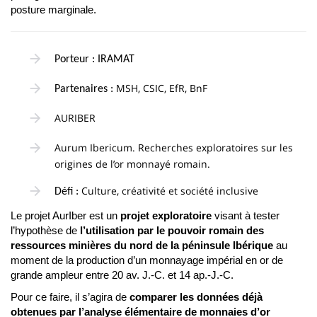
posture marginale.
Porteur : IRAMAT
MSH, CSIC, EfR, BnF
Partenaires :
AURIBER
Aurum Ibericum. Recherches exploratoires sur les
origines de l’or monnayé romain.
Culture, créativité et société inclusive
Défi :
Le projet AurIber est un
projet exploratoire
visant à tester
l’hypothèse de
l’utilisation par le pouvoir romain des
ressources minières du nord de la péninsule Ibérique
au
moment de la production d’un monnayage impérial en or de
grande ampleur entre 20 av. J.-C. et 14 ap.-J.-C.
Pour ce faire, il s’agira de
comparer les données déjà
obtenues par l’analyse élémentaire de monnaies d’or