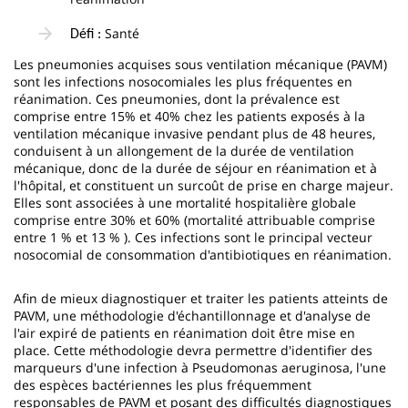
Santé
Défi :
Les pneumonies acquises sous ventilation mécanique (PAVM)
sont les infections nosocomiales les plus fréquentes en
réanimation. Ces pneumonies, dont la prévalence est
comprise entre 15% et 40% chez les patients exposés à la
ventilation mécanique invasive pendant plus de 48 heures,
conduisent à un allongement de la durée de ventilation
mécanique, donc de la durée de séjour en réanimation et à
l'hôpital, et constituent un surcoût de prise en charge majeur.
Elles sont associées à une mortalité hospitalière globale
comprise entre 30% et 60% (mortalité attribuable comprise
entre 1 % et 13 % ). Ces infections sont le principal vecteur
nosocomial de consommation d'antibiotiques en réanimation.
Afin de mieux diagnostiquer et traiter les patients atteints de
PAVM, une méthodologie d'échantillonnage et d'analyse de
l'air expiré de patients en réanimation doit être mise en
place. Cette méthodologie devra permettre d'identifier des
marqueurs d'une infection à Pseudomonas aeruginosa, l'une
des espèces bactériennes les plus fréquemment
responsables de PAVM et posant des difficultés diagnostiques