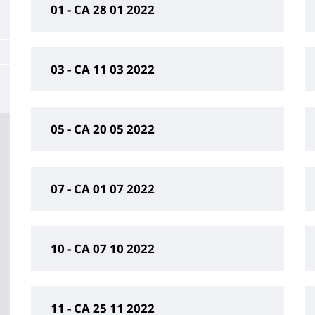
01 - CA 28 01 2022
03 - CA 11 03 2022
05 - CA 20 05 2022
07 - CA 01 07 2022
10 - CA 07 10 2022
11 - CA 25 11 2022