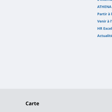
ATHENA 
Partir à 
Venir à l
HR Excel
Actualit
Carte