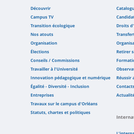
Découvrir
Catalog
Campus TV
Candidat
Transition écologique
Droits d
Nos atouts
Transfer
Organisation
Organisa
Élections
Retirer 
Conseils / Commissions
Formatio
Travailler à l'Université
Observat
Innovation pédagogique et numérique
Réussir 
Égalité - Diversité - Inclusion
Contact
Entreprises
Actualit
Travaux sur le campus d'Orléans
Statuts, chartes et politiques
Interna
L'intern