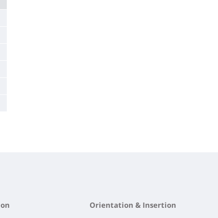
ion
Orientation & Insertion