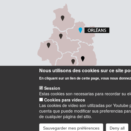
Nous utilisons des cookies sur ce site pou
En cliquant sur un lien de cette page, vous nous donne
Session
Estas cookies son necesarias para recordar su ele
Cookies para vídeos
Las cookies de vídeo son utilizadas por Youtube p
cuenta que puede modificar sus preferencias para 
Instagram
LinkedIn
Youtube
TikTok
Facebook
Blu
de cualquier página del sitio.
Sauvegarder mes préférences
Deny all