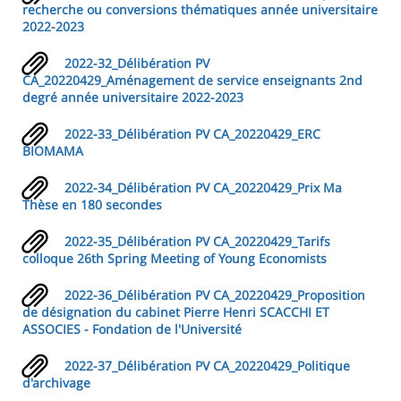
recherche ou conversions thématiques année universitaire
2022-2023
2022-32_Délibération PV
CA_20220429_Aménagement de service enseignants 2nd
degré année universitaire 2022-2023
2022-33_Délibération PV CA_20220429_ERC
BIOMAMA
2022-34_Délibération PV CA_20220429_Prix Ma
Thèse en 180 secondes
2022-35_Délibération PV CA_20220429_Tarifs
colloque 26th Spring Meeting of Young Economists
2022-36_Délibération PV CA_20220429_Proposition
de désignation du cabinet Pierre Henri SCACCHI ET
ASSOCIES - Fondation de l'Université
2022-37_Délibération PV CA_20220429_Politique
d'archivage