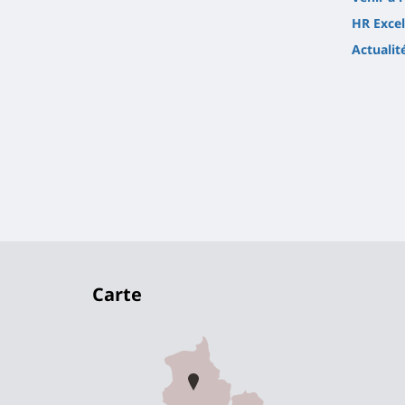
HR Excel
Actualit
Carte