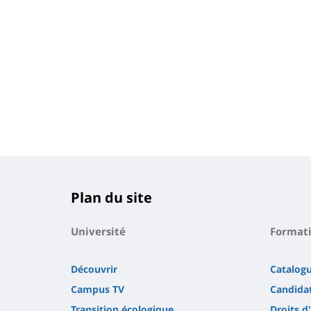
Plan du site
Université
Format
Découvrir
Catalog
Campus TV
Candidat
Transition écologique
Droits d