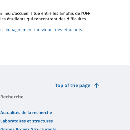
lieu d’accueil, situé entre les amphis de l’UFR
s les étudiants qui rencontrent des difficultés.
-accompagnement-individuel-des-etudiants
Top of the page
Recherche
Actualités de la recherche
Laboratoires et structures
Grands Projets Structurants