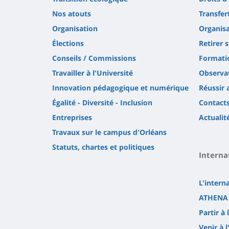
Nos atouts
Transfer
Organisation
Organisa
Élections
Retirer 
Conseils / Commissions
Formatio
Travailler à l'Université
Observat
Innovation pédagogique et numérique
Réussir 
Égalité - Diversité - Inclusion
Contact
Entreprises
Actualit
Travaux sur le campus d'Orléans
Statuts, chartes et politiques
Interna
L'intern
ATHENA 
Partir à 
Venir à l