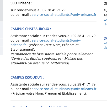
SSU Orléans
:
Gi
sur rendez-vous au 02 38 41 71 79
P
ou par mail :
service-social-etudiants@univ-orleans.fr
Te
ww
le
CAMPUS CHATEAUROUX :
Assistante sociale sur rendez-vous, au 02 38 41 71 79
D
ou par mail :
service-social-etudiants@univ-
ww
orleans.fr
(Préciser votre Nom, Prénom et
d
Etablissement).
Permanence de l'assistante sociale ponctuellement
(Centre des études supérieures - Maison des
étudiants- 90 avenue Fr. Mitterrand)
CAMPUS ISSOUDUN :
Assistante sociale sur rendez-vous, au 02 38 41 71 79
ou par mail :
service-social-etudiants@univ-orleans.fr
(Préciser votre Nom, Prénom et Etablissement).