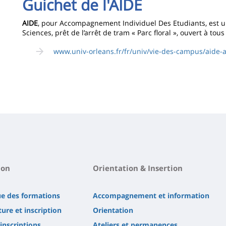
Guichet de l'AIDE
AIDE
, pour Accompagnement Individuel Des Etudiants, est un 
Sciences, prêt de l’arrêt de tram « Parc floral », ouvert à tou
www.univ-orleans.fr/fr/univ/vie-des-campus/aide
ion
Orientation & Insertion
ue des formations
Accompagnement et information
ure et inscription
Orientation
'inscriptions
Ateliers et permanences