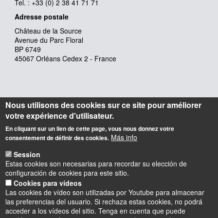
Tel. : +33 (0) 2 38 41 71 71
Adresse postale
Château de la Source
Avenue du Parc Floral
BP 6749
45067 Orléans Cedex 2 - France
Nous utilisons des cookies sur ce site pour améliorer
votre expérience d'utilisateur.
En cliquant sur un lien de cette page, vous nous donnez votre
Más info
consentement de définir des cookies.
Session
Estas cookies son necesarias para recordar su elección de
configuración de cookies para este sitio.
Cookies para vídeos
Las cookies de vídeo son utilizadas por Youtube para almacenar
las preferencias del usuario. Si rechaza estas cookies, no podrá
acceder a los vídeos del sitio. Tenga en cuenta que puede