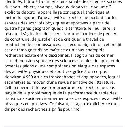
identifiés. Intitulé La dimension spatiale des sciences sociales
du sport : objets, champs, niveaux d’analyse, le volume 3
explicite d’abord l’appareillage conceptuel, théorique et
méthodologique d’une activité de recherche portant sur les
espaces des activités physiques et sportives à partir de
quatre figures géographiques : le territoire, le lieu, l’aire, le
réseau. Il s’agit ainsi de revenir sur une manière de penser,
de construire, de justifier et de critiquer le travail de
production de connaissances. Le second objectif de cet inédit
est de témoigner d’une maîtrise d’un sous-champ de
recherche éclaté entre disciplines. Il s’agit ainsi de cerner
cette dimension spatiale des sciences sociales du sport et de
poser les jalons d’une compréhension élargie des espaces
des activités physiques et sportives grâce à un corpus
d’environ 4 900 articles francophones et anglophones, lequel
est analysé au moyen d’une revue narrative de littérature.
Celle-ci permet d’étayer un programme de recherche sous
l’angle de la problématique de la performance durable des
transitions socio-environnementales des espaces des activités
physiques et sportives. Ce faisant, il s’agit d’expliciter ce que
diriger des recherches signifie pour moi.