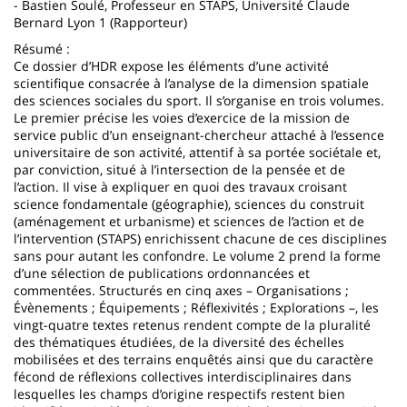
- Bastien Soulé, Professeur en STAPS, Université Claude
Bernard Lyon 1 (Rapporteur)
Résumé :
Ce dossier d’HDR expose les éléments d’une activité
scientifique consacrée à l’analyse de la dimension spatiale
des sciences sociales du sport. Il s’organise en trois volumes.
Le premier précise les voies d’exercice de la mission de
service public d’un enseignant-chercheur attaché à l’essence
universitaire de son activité, attentif à sa portée sociétale et,
par conviction, situé à l’intersection de la pensée et de
l’action. Il vise à expliquer en quoi des travaux croisant
science fondamentale (géographie), sciences du construit
(aménagement et urbanisme) et sciences de l’action et de
l’intervention (STAPS) enrichissent chacune de ces disciplines
sans pour autant les confondre. Le volume 2 prend la forme
d’une sélection de publications ordonnancées et
commentées. Structurés en cinq axes – Organisations ;
Évènements ; Équipements ; Réflexivités ; Explorations –, les
vingt-quatre textes retenus rendent compte de la pluralité
des thématiques étudiées, de la diversité des échelles
mobilisées et des terrains enquêtés ainsi que du caractère
fécond de réflexions collectives interdisciplinaires dans
lesquelles les champs d’origine respectifs restent bien