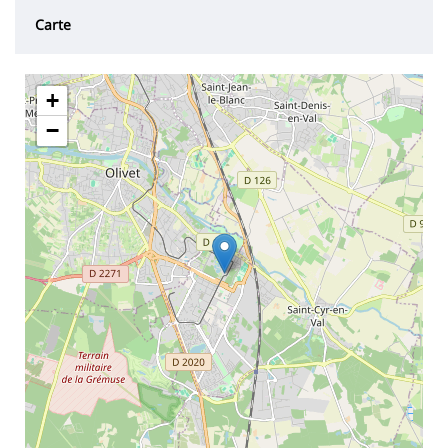
Carte
+
−