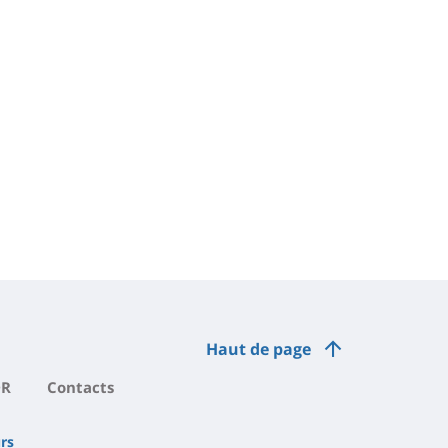
Haut de page
DR
Contacts
rs