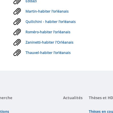
Eddazi
Martin-habiter l'orléanais
Quilichini - habiter l'orléanais
Roméro-habiter l'orléanais
Zaninetti-habiter l'Orléanais
Thauvel-habiter l'orléanais
herche
Actualités
Thèses et H
ations
Thèses en cou