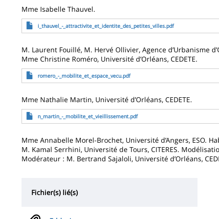
Mme Isabelle Thauvel.
Fichier
i_thauvel_-_attractivite_et_identite_des_petites_villes.pdf
M. Laurent Fouillé, M. Hervé Ollivier, Agence d’Urbanisme d
Mme Christine Roméro, Université d’Orléans, CEDETE.
Fichier
romero_-_mobilite_et_espace_vecu.pdf
Mme Nathalie Martin, Université d’Orléans, CEDETE.
Fichier
n_martin_-_mobilite_et_vieillissement.pdf
Mme Annabelle Morel-Brochet, Université d’Angers, ESO. Hab
M. Kamal Serrhini, Université de Tours, CITERES. Modélisati
Modérateur : M. Bertrand Sajaloli, Université d’Orléans, CE
Fichier(s) lié(s)