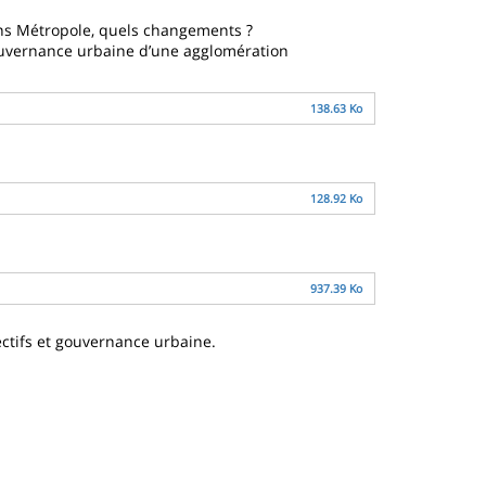
éans Métropole, quels changements ?
ouvernance urbaine d’une agglomération
138.63 Ko
128.92 Ko
937.39 Ko
ectifs et gouvernance urbaine.