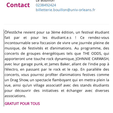
Le Bouillon
Contact
0238492424
billetterie.bouillon@univ-orleans.fr
ÔFestôche revient pour sa 3ème édition, un festival étudiant
fait par et pour les étudiant.e.s ! Ce rendez-vous
incontournable sera l’occasion de vivre une journée pleine de
musique, de festivités et d’animations. Au programme, des
concerts de groupes énergétiques tels que THE ODDS, qui
apporteront une touche rock dynamique, JOHNNIE CARWASH,
avec leur garage punk, et James Baker, allant de l'indie pop à
l'électro, en passant par le rock et le rap. En parallèle des
concerts, vous pourrez profiter d’animations festives comme
un Drag Show, un spectacle flamboyant qui en mettra plein la
vue, ainsi qu’un village associatif avec des stands étudiants
pour découvrir des initiatives et échanger avec diverses
associations.
GRATUIT POUR TOUS