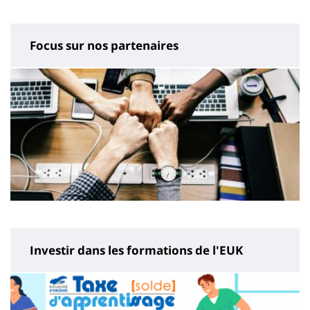
page
content
Focus sur nos partenaires
Investir dans les formations de l'EUK