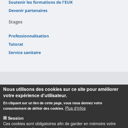
Soutenir les formations de l'EUK
Devenir partenaires
Stages
Professionnalisation
Tutorat
Service sanitaire
Informations
Nous utilisons des cookies sur ce site pour améliorer
votre expérience d'utilisateur.
Ecole Universitaire de Kinésithérapie
En cliquant sur un lien de cette page, vous nous donnez votre
Faculté des Sciences
Plus d'infos
consentement de définir des cookies.
Bâtiment Michel Royer
Rue de Chartres
Session
45100 Orléans
Ces cookies sont obligatoires afin de garder en mémoire votre
Tel : 02 38 41 76 89