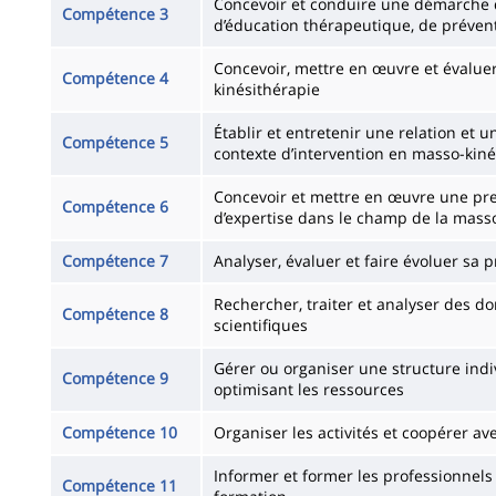
Concevoir et conduire une démarche d
Compétence 3
d’éducation thérapeutique, de préven
Concevoir, mettre en œuvre et évalu
Compétence 4
kinésithérapie
Établir et entretenir une relation et
Compétence 5
contexte d’intervention en masso-kiné
Concevoir et mettre en œuvre une pres
Compétence 6
d’expertise dans le champ de la mass
Compétence 7
Analyser, évaluer et faire évoluer sa 
Rechercher, traiter et analyser des d
Compétence 8
scientifiques
Gérer ou organiser une structure indiv
Compétence 9
optimisant les ressources
Compétence 10
Organiser les activités et coopérer ave
Informer et former les professionnels
Compétence 11