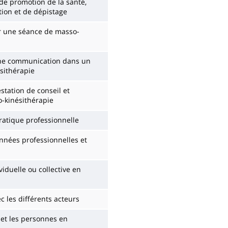
e promotion de la santé,
tion et de dépistage
er une séance de masso-
 une communication dans un
sithérapie
tation de conseil et
o-kinésithérapie
pratique professionnelle
onnées professionnelles et
iduelle ou collective en
c les différents acteurs
 et les personnes en