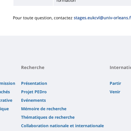
formation
Pour toute question, contactez
stages.eukcvl@univ-orleans.f
Recherche
Internati
dmission
Présentation
Partir
uchés
Projet PEDro
Venir
rative
Evénements
ique
Mémoire de recherche
Thématiques de recherche
Collaboration nationale et internationale