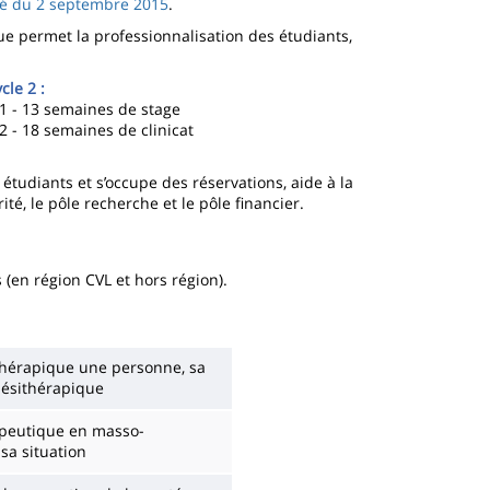
êté du 2 septembre 2015
.
que permet la professionnalisation des étudiants,
cle 2 :
1 - 13 semaines de stage
 - 18 semaines de clinicat
étudiants et s’occupe des réservations, aide à la
ité, le pôle recherche et le pôle financier.
 (en région CVL et hors région).
ithérapique une personne, sa
inésithérapique
apeutique en masso-
 sa situation