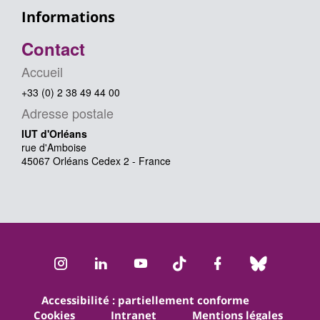
Informations
Contact
Accueil
+33 (0) 2 38 49 44 00
Adresse postale
IUT d'Orléans
rue d'Amboise
45067 Orléans Cedex 2 - France
Instagram
LinkedIn
Youtube
TikTok
Facebook
Bluesk
Accessibilité : partiellement conforme
Cookies
Intranet
Mentions légales