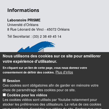
Informations
Laboratoire PRISME
Université d’Orléans
8 Rue Léonard de Vinci - 45072 Orléans
Tél Secrétariat : (33) 2 38 49 45 14
Nous utilisons des cookies sur ce site pour améliorer
votre expérience d'utilisateur.
En cliquant sur un lien de cette page, vous nous donnez votre
Plus d'infos
consentement de définir des cookies.
Session
Ces cookies sont obligatoires afin de garder en mémoire votre
choix de paramétrage des cookies pour ce site.
Cookies pour les vidéos
Les cookies vidéos sont utilisés par Youtube notamment pour
stocker les préférences des utilisateurs. Le refus de ces cookies
vous empêchera d'accéder aux vidéos du site. Sachez que vous