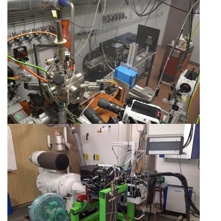
Image