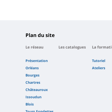
Plan du site
Le réseau
Les catalogues
La formati
Présentation
Tutoriel
Orléans
Ateliers
Bourges
Chartres
Châteauroux
Issoudun
Blois
Tours Fondettes