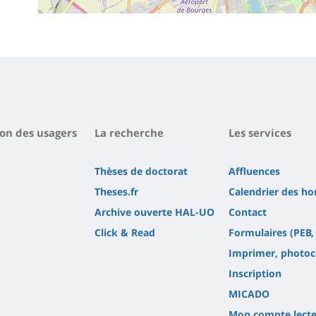
on des usagers
La recherche
Les services
Thèses de doctorat
Affluences
Theses.fr
Calendrier des ho
Archive ouverte HAL-UO
Contact
Click & Read
Formulaires (PEB, 
Imprimer, photoc
Inscription
MICADO
Mon compte lect