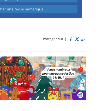
cher une revue numérique
Partager sur |