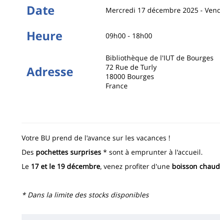
Date
Mercredi 17 décembre 2025
-
Vend
Heure
09h00 - 18h00
Bibliothèque de l'IUT de Bourges
72 Rue de Turly
Adresse
18000
Bourges
France
Votre BU prend de l'avance sur les vacances !
Des
pochettes surprises
* sont à emprunter à l'accueil.
Le
17 et le 19 décembre
, venez profiter d'une
boisson chaude
* Dans la limite des stocks disponibles