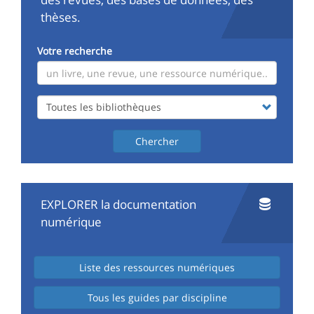
thèses.
Votre recherche
CHERCHER
dans
le
catalogue
Chercher
EXPLORER la documentation
numérique
Liste des ressources numériques
Tous les guides par discipline