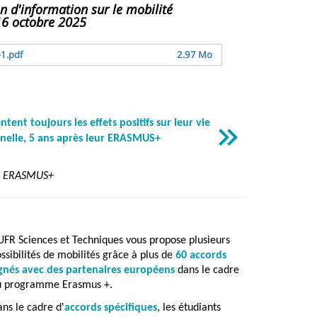
n d'information sur le mobilité
 16 octobre 2025
1.pdf
2.97 Mo
ent toujours les effets positifs sur leur vie
nnelle, 5 ans après leur ERASMUS+
ce ERASMUS+
UFR Sciences et Techniques vous propose plusieurs
ssibilités de mobilités grâce à plus de
60 accords
ignés avec des partenaires européens
dans le cadre
u programme Erasmus +.
ns le cadre d'
accords spécifiques
, les étudiants