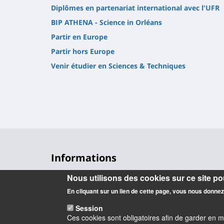
Diplômes en partenariat international avec l'UFR
BIP ATHENA - Science in Orléans
Partir en Europe
Partir hors Europe
Venir étudier en Sciences & Techniques
Informations
Nous utilisons des cookies sur ce site pou
UFR Sciences et Techniques
1, rue de Chartres, 45100 Orléans
En cliquant sur un lien de cette page, vous nous donne
02 38 41 71 78
Session
Ces cookies sont obligatoires afin de garder en 