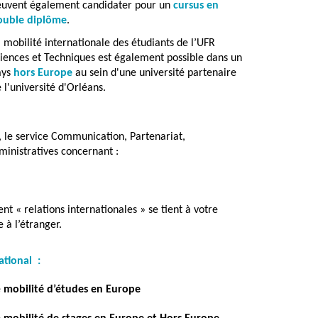
euvent également candidater pour un
cursus en
ouble diplôme
.
 mobilité internationale des étudiants de l’UFR
iences et Techniques est également possible dans un
ays
hors Europe
au sein d'une université partenaire
 l'université d'Orléans.
r, le service Communication, Partenariat,
inistratives concernant :
t « relations internationales » se tient à votre
 à l’étranger.
ational
:
e
mobilité d’études en Europe