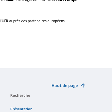
e
mobilité de stages en Europe et Hors Europe
l'UFR auprès des partenaires européens
Haut de page
Recherche
Présentation