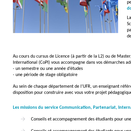
p
d
La
Sc
p
de
Au cours du cursus de Licence (à partir de la L2) ou de Maste
International (CoPI) vous accompagne dans vos démarches adm
- un semestre ou une année d’études
- une période de stage obligatoire
Au sein de chaque département de l’UFR, un enseignant référen
disposition pour construire avec vous votre projet pédagogique
Les missions du service Communication, Partenariat, Intern
Conseils et accompagnement des étudiants pour un