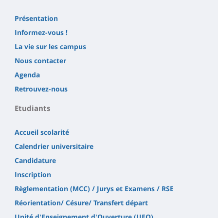
Présentation
Informez-vous !
La vie sur les campus
Nous contacter
Agenda
Retrouvez-nous
Etudiants
Accueil scolarité
Calendrier universitaire
Candidature
Inscription
Règlementation (MCC) / Jurys et Examens / RSE
Réorientation/ Césure/ Transfert départ
Unité d'Enseignement d'Ouverture (UEO)