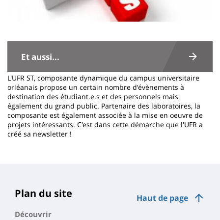
Contenu
de
Et aussi...
la
L'UFR ST, composante dynamique du campus universitaire
page
orléanais propose un certain nombre d'évènements à
destination des étudiant.e.s et des personnels mais
principale
également du grand public. Partenaire des laboratoires, la
composante est également associée à la mise en oeuvre de
projets intéressants. C'est dans cette démarche que l'UFR a
créé sa newsletter !
Plan du site
Haut de page
Découvrir