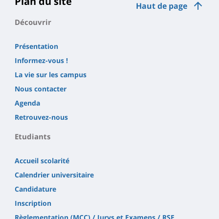
Plan du site
Haut de page
Découvrir
Présentation
Informez-vous !
La vie sur les campus
Nous contacter
Agenda
Retrouvez-nous
Etudiants
Accueil scolarité
Calendrier universitaire
Candidature
Inscription
Règlementation (MCC) / Jurys et Examens / RSE