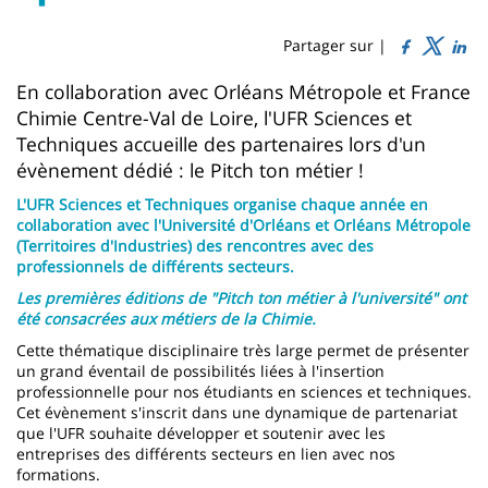
Sidebar
Main
de
content
page
Partager sur |
Contenu
En collaboration avec Orléans Métropole et France
Chimie Centre-Val de Loire, l'UFR Sciences et
de
Techniques accueille des partenaires lors d'un
la
évènement dédié : le Pitch ton métier !
page
L'UFR Sciences et Techniques organise chaque année en
collaboration avec l'Université d'Orléans et Orléans Métropole
principale
(Territoires d'Industries) des rencontres avec des
professionnels de différents secteurs.
Les premières éditions de "Pitch ton métier à l'université" ont
été consacrées aux métiers de la Chimie.
Cette thématique disciplinaire très large permet de présenter
un grand éventail de possibilités liées à l'insertion
professionnelle pour nos étudiants en sciences et techniques.
Cet évènement s'inscrit dans une dynamique de partenariat
que l'UFR souhaite développer et soutenir avec les
entreprises des différents secteurs en lien avec nos
formations.