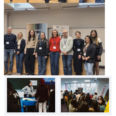
Image
Image
Image