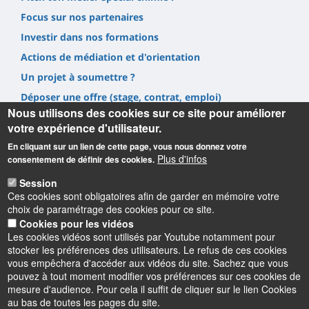
Focus sur nos partenaires
Investir dans nos formations
Actions de médiation et d'orientation
Un projet à soumettre ?
Déposer une offre (stage, contrat, emploi)
Nous utilisons des cookies sur ce site pour améliorer
Prestations
votre expérience d'utilisateur.
En cliquant sur un lien de cette page, vous nous donnez votre
Plus d'infos
consentement de définir des cookies.
Session
Ces cookies sont obligatoires afin de garder en mémoire votre
Informations
choix de paramétrage des cookies pour ce site.
Cookies pour les vidéos
UFR Sciences et Techniques
Les cookies vidéos sont utilisés par Youtube notamment pour
1, rue de Chartres, 45100 Orléans
stocker les préférences des utilisateurs. Le refus de ces cookies
02 38 41 71 78
vous empêchera d'accéder aux vidéos du site. Sachez que vous
pouvez à tout moment modifier vos préférences sur ces cookies de
mesure d'audience. Pour cela il suffit de cliquer sur le lien Cookies
au bas de toutes les pages du site.