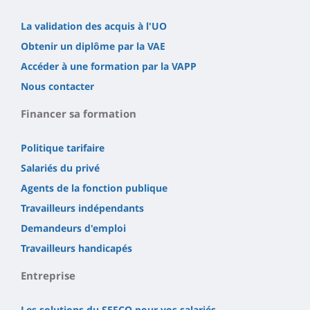
La validation des acquis à l'UO
Obtenir un diplôme par la VAE
Accéder à une formation par la VAPP
Nous contacter
Financer sa formation
Politique tarifaire
Salariés du privé
Agents de la fonction publique
Travailleurs indépendants
Demandeurs d'emploi
Travailleurs handicapés
Entreprise
Les solutions du SEFCO pour vos salariés