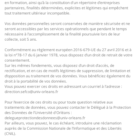
en formation, ainsi qu'à la constitution d'un répertoire d'entreprises
partenaires, finalités déterminées, explicites et légitimes qui empêchent
tout traitement ultérieur incompatible.
Vos données personnelles seront conservées de manière sécurisée et ne
seront accessibles par les services opérationnels que pendant le temps
nécessaire à l’accomplissement de la finalité poursuivie lors de leur
collecte, soit 5 ans.
Conformément au règlement européen 2016-679-UE du 27 avril 2016 et à
la loi n°78-17 du 6 janvier 1978, vous disposez d’un droit de retrait de votre
consentement.
Sur les mêmes fondements, vous disposez d’un droit d’accès, de
rectification, et en cas de motifs légitimes de suppression, de limitation et
d’opposition au traitement de vos données. Vous bénéficiez également du
droit à la portabilité de vos données.
Vous pouvez exercer ces droits en adressant un courriel à l’adresse :
direction.sefco@univ-orleans.fr
Pour l’exercice de ces droits ou pour toute question relative aux
traitements de données, vous pouvez contacter le Délégué à la Protection
des Données de l’Université d'Orléans :
delegueprotectiondesdonnees@univ-orleans.fr
Par ailleurs, vous pouvez, le cas échéant, introduire une réclamation
auprès de la Commission Nationale de l’Informatique et des Libertés
(CNIL).