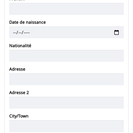
Date de naissance
Nationalité
Adresse
Adresse
Adresse 2
City/Town