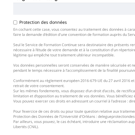
Protection des données
En cochant cette case, vous consentez au traitement des données à carac
faire la demande d'édition d'une convention de formation auprès du Ser
Seul le Service de Formation Continue sera destinataire des présents ren
nécessaire à l’étude de votre demande et à la constitution d'un répertoire
légitime qui empêche tout traitement ultérieur incompatible.
Vos données personnelles seront conservées de manière sécurisée et ne 
pendant le temps nécessaire à l’accomplissement de la finalité poursuivie 
Conformément au règlement européen 2016-679-UE du 27 avril 2016 et à l
retrait de votre consentement.
Sur les mêmes fondements, vous disposez d’un droit d’accès, de rectifica
limitation et d’opposition au traitement de vos données. Vous bénéficiez 
Vous pouvez exercer ces droits en adressant un courriel à l’adresse : dir
Pour l’exercice de ces droits ou pour toute question relative aux traite
Protection des Données de l’Université d'Orléans : delegueprotectio
Par ailleurs, vous pouvez, le cas échéant, introduire une réclamation au
Libertés (CNIL).