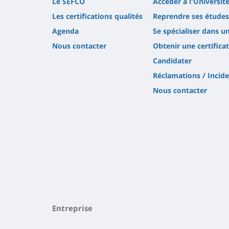
Le SEFCO
Accéder à l'Université
Les certifications qualités
Reprendre ses études
Agenda
Se spécialiser dans u
Nous contacter
Obtenir une certifica
Candidater
Réclamations / Incid
Nous contacter
Entreprise