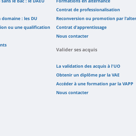
 sans le bac : le DAEU
Formations en alternance
Contrat de professionalisation
n domaine : les DU
Reconversion ou promotion par l'alte
tion ou une qualification
Contrat d'apprentissage
Nous contacter
ents
Valider ses acquis
La validation des acquis à l'UO
Obtenir un diplôme par la VAE
Accéder à une formation par la VAPP
Nous contacter