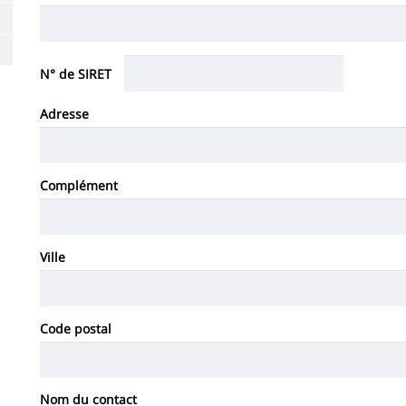
principale
N° de SIRET
Adresse
Adresse
Complément
Ville
Code postal
Nom du contact