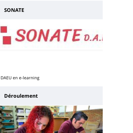
SONATE
 DAEU en e-learning
Déroulement