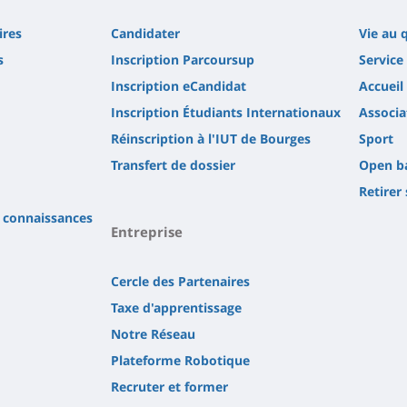
ires
Candidater
Vie au 
s
Inscription Parcoursup
Service 
Inscription eCandidat
Accueil
Inscription Étudiants Internationaux
Associa
Réinscription à l'IUT de Bourges
Sport
Transfert de dossier
Open b
Retirer
s connaissances
Entreprise
Cercle des Partenaires
Taxe d'apprentissage
Notre Réseau
Plateforme Robotique
Recruter et former