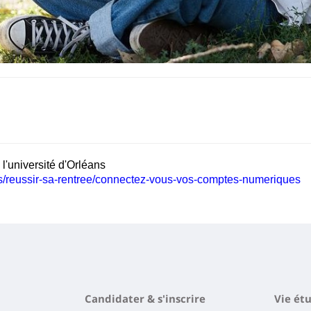
l'université d'Orléans
pus/reussir-sa-rentree/connectez-vous-vos-comptes-numeriques
Candidater & s'inscrire
Vie ét