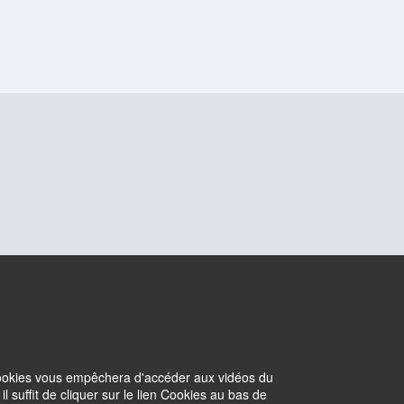
 cookies vous empêchera d'accéder aux vidéos du
suffit de cliquer sur le lien Cookies au bas de
Cookies
Intranet