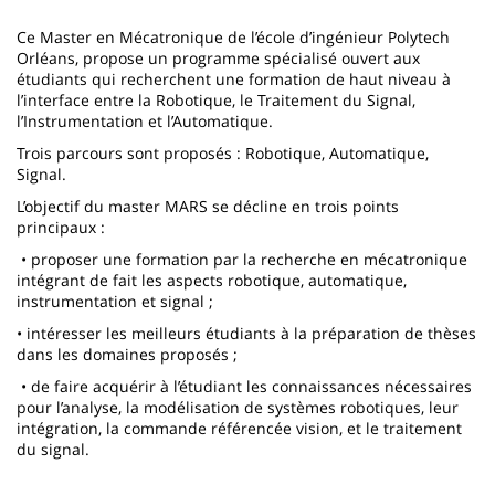
page
content
Contenu
Ce Master en Mécatronique de l’école d’ingénieur Polytech
de
Orléans, propose un programme spécialisé ouvert aux
étudiants qui recherchent une formation de haut niveau à
la
l’interface entre la Robotique, le Traitement du Signal,
l’Instrumentation et l’Automatique.
page
Trois parcours sont proposés : Robotique, Automatique,
principale
Signal.
L’objectif du master MARS se décline en trois points
principaux :
• proposer une formation par la recherche en mécatronique
intégrant de fait les aspects robotique, automatique,
instrumentation et signal ;
• intéresser les meilleurs étudiants à la préparation de thèses
dans les domaines proposés ;
• de faire acquérir à l’étudiant les connaissances nécessaires
pour l’analyse, la modélisation de systèmes robotiques, leur
intégration, la commande référencée vision, et le traitement
du signal.