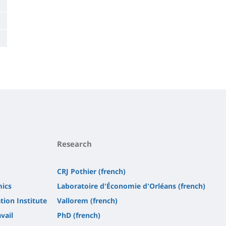
Research
CRJ Pothier (french)
mics
Laboratoire d'Économie d'Orléans (french)
tion Institute
Vallorem (french)
vail
PhD (french)