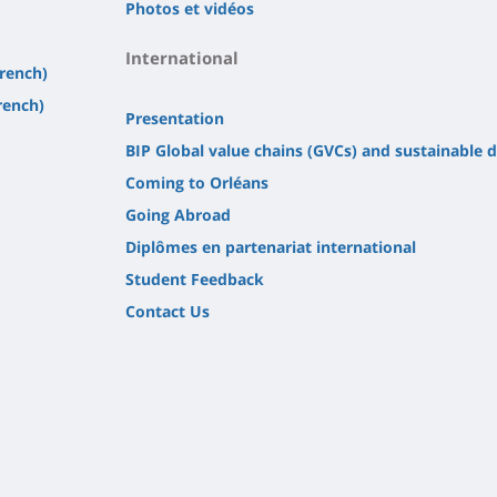
Photos et vidéos
International
french)
rench)
Presentation
BIP Global value chains (GVCs) and sustainable
Coming to Orléans
Going Abroad
Diplômes en partenariat international
Student Feedback
Contact Us