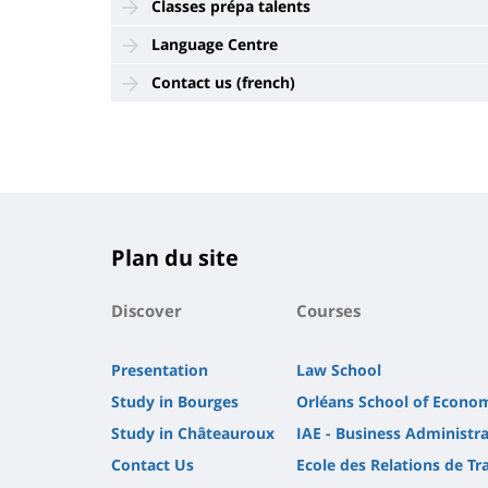
Classes prépa talents
Language Centre
Contact us (french)
Plan du site
Discover
Courses
Presentation
Law School
Study in Bourges
Orléans School of Econo
Study in Châteauroux
IAE - Business Administra
Contact Us
Ecole des Relations de Tra