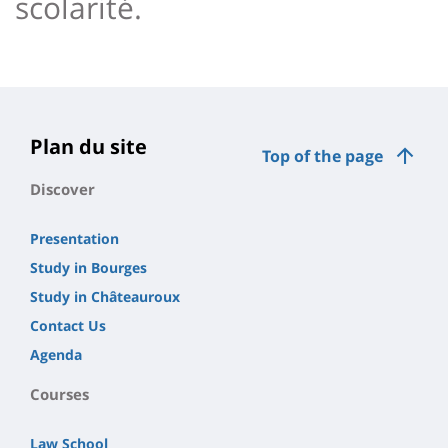
scolarité.
Plan du site
Top of the page
Discover
Presentation
Study in Bourges
Study in Châteauroux
Contact Us
Agenda
Courses
Law School