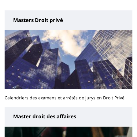
page
content
Masters Droit privé
Calendriers des examens et arrêtés de jurys en Droit Privé
Master droit des affaires