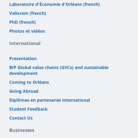
Laboratoire d'Économie d'Orléans (french)
Vallorem (french)
PhD (french)
Photos et vidéos
International
Presentation
BIP Global value chains (GVCs) and sustainable
development
Coming to Orléans
Going Abroad
Diplômes en partenariat international
Student Feedback
Contact Us
Businesses