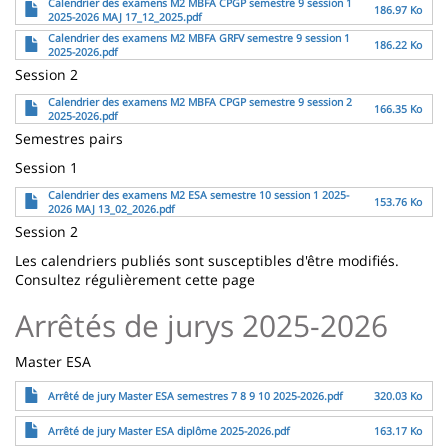
Fichier
Calendrier des examens M2 MBFA CPGP semestre 9 session 1
186.97 Ko
2025-2026 MAJ 17_12_2025.pdf
Fichier
Calendrier des examens M2 MBFA GRFV semestre 9 session 1
186.22 Ko
2025-2026.pdf
Session 2
Fichier
Calendrier des examens M2 MBFA CPGP semestre 9 session 2
166.35 Ko
2025-2026.pdf
Semestres pairs
Session 1
Fichier
Calendrier des examens M2 ESA semestre 10 session 1 2025-
153.76 Ko
2026 MAJ 13_02_2026.pdf
Session 2
Les calendriers publiés sont susceptibles d'être modifiés.
Consultez régulièrement cette page
Arrêtés de jurys 2025-2026
Master ESA
Fichier
Arrêté de jury Master ESA semestres 7 8 9 10 2025-2026.pdf
320.03 Ko
Fichier
Arrêté de jury Master ESA diplôme 2025-2026.pdf
163.17 Ko