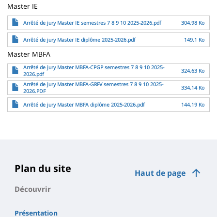
Master IE
Fichier
Arrêté de jury Master IE semestres 7 8 9 10 2025-2026.pdf
304.98 Ko
Fichier
Arrêté de jury Master IE diplôme 2025-2026.pdf
149.1 Ko
Master MBFA
Fichier
Arrêté de jury Master MBFA-CPGP semestres 7 8 9 10 2025-
324.63 Ko
2026.pdf
Fichier
Arrêté de jury Master MBFA-GRFV semestres 7 8 9 10 2025-
334.14 Ko
2026.PDF
Fichier
Arrêté de jury Master MBFA diplôme 2025-2026.pdf
144.19 Ko
Plan du site
Haut de page
Découvrir
Présentation