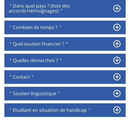
"
Dans quel pays ? (liste des
accords+témoignages)
"
"
Combien de temps ?
"
"
Quel soutien financier ?
"
"
Quelles démarches ?
"
"
Contact
"
"
Soutien linguistique
"
"
Etudiant en situation de handicap
"