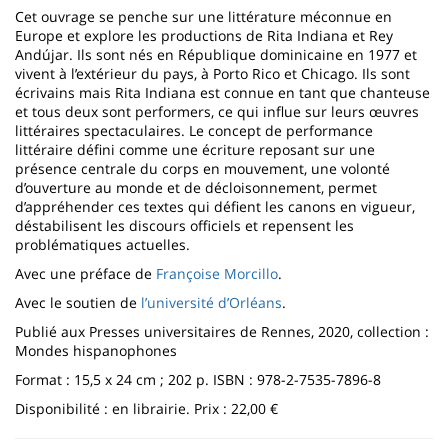
Cet ouvrage se penche sur une littérature méconnue en
Europe et explore les productions de Rita Indiana et Rey
Andújar. Ils sont nés en République dominicaine en 1977 et
vivent à l’extérieur du pays, à Porto Rico et Chicago. Ils sont
écrivains mais Rita Indiana est connue en tant que chanteuse
et tous deux sont performers, ce qui influe sur leurs œuvres
littéraires spectaculaires. Le concept de performance
littéraire défini comme une écriture reposant sur une
présence centrale du corps en mouvement, une volonté
d’ouverture au monde et de décloisonnement, permet
d’appréhender ces textes qui défient les canons en vigueur,
déstabilisent les discours officiels et repensent les
problématiques actuelles.
Avec une préface de
Françoise Morcillo
.
Avec le soutien de
l’université d’Orléans
.
Publié aux Presses universitaires de Rennes, 2020, collection :
Mondes hispanophones
Format : 15,5 x 24 cm ; 202 p. ISBN : 978-2-7535-7896-8
Disponibilité : en librairie. Prix : 22,00 €