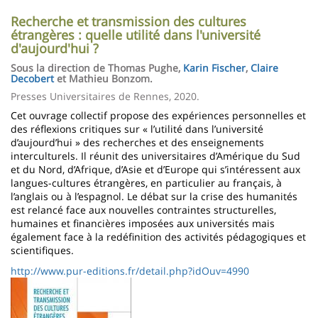
​Recherche et transmission des cultures
étrangères : quelle utilité dans l'université
d'aujourd'hui ?
Sous la direction de Thomas Pughe,
Karin Fischer
,
Claire
Decobert
et Mathieu Bonzom.
Presses Universitaires de Rennes, 2020.
Cet ouvrage collectif propose des expériences personnelles et
des réflexions critiques sur « l’utilité dans l’université
d’aujourd’hui » des recherches et des enseignements
interculturels. Il réunit des universitaires d’Amérique du Sud
et du Nord, d’Afrique, d’Asie et d’Europe qui s’intéressent aux
langues-cultures étrangères, en particulier au français, à
l’anglais ou à l’espagnol. Le débat sur la crise des humanités
est relancé face aux nouvelles contraintes structurelles,
humaines et financières imposées aux universités mais
également face à la redéfinition des activités pédagogiques et
scientifiques.
http://www.pur-editions.fr/detail.php?idOuv=4990
Imagen