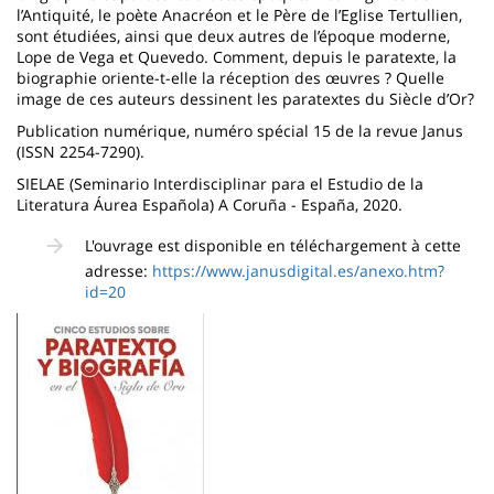
l’Antiquité, le poète Anacréon et le Père de l’Eglise Tertullien,
sont étudiées, ainsi que deux autres de l’époque moderne,
Lope de Vega et Quevedo. Comment, depuis le paratexte, la
biographie oriente-t-elle la réception des œuvres ? Quelle
image de ces auteurs dessinent les paratextes du Siècle d’Or?
Publication numérique, numéro spécial 15 de la revue Janus
(ISSN 2254-7290).
SIELAE (Seminario Interdisciplinar para el Estudio de la
Literatura Áurea Española) A Coruña - España, 2020.
L'ouvrage est disponible en téléchargement à cette
adresse:
https://www.janusdigital.es/anexo.htm?
id=20
Imagen