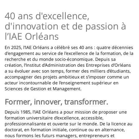
page
content
Contenu
40 ans d'excellence,
de
d'innovation et de passion à
la
l’IAE Orléans
page
principale
En 2025, l’IAE Orléans a célébré ses 40 ans : quatre décennies
d'engagement au service de l'excellence de la formation, de la
recherche et du monde socio-économique. Depuis sa
création, l’Institut d’Administration des Entreprises d’Orléans
a su évoluer avec son temps, former des milliers d’étudiants,
accompagner des projets ambitieux et s’imposer comme un
acteur incontournable de l’enseignement supérieur en
Sciences de Gestion et Management.
Former, innover, transformer.
Depuis 1985, l’IAE Orléans a pour mission de proposer une
formation universitaire d’excellence, accessible,
professionnalisante et ouverte sur le monde. De la licence au
doctorat, en formation initiale, continue ou en alternance,
nous formons les futurs managers, entrepreneurs et