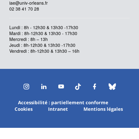
iae@univ-orleans.fr
02 38 41 70 28
Lundi : 8h - 12h30 & 13h30 -17h30
Mardi : 8h-12h30 & 13h30 - 17h30
Mercredi : 8h – 13h
Jeudi : 8h-12h30 & 13h30 -17h30
Vendredi : 8h-12h30 & 13h30 – 16h
Instagram
LinkedIn
Youtube
TikTok
Facebook
Bluesk
Accessibilité : partiellement conforme
Cookies
Intranet
Mentions légales