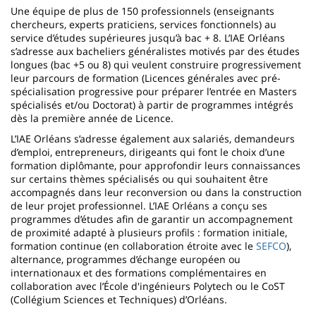
Une équipe de plus de 150 professionnels (enseignants
chercheurs, experts praticiens, services fonctionnels) au
service d’études supérieures jusqu’à bac + 8. L’IAE Orléans
s’adresse aux bacheliers généralistes motivés par des études
longues (bac +5 ou 8) qui veulent construire progressivement
leur parcours de formation (Licences générales avec pré-
spécialisation progressive pour préparer l’entrée en Masters
spécialisés et/ou Doctorat) à partir de programmes intégrés
dès la première année de Licence.
L’IAE Orléans s’adresse également aux salariés, demandeurs
d’emploi, entrepreneurs, dirigeants qui font le choix d’une
formation diplômante, pour approfondir leurs connaissances
sur certains thèmes spécialisés ou qui souhaitent être
accompagnés dans leur reconversion ou dans la construction
de leur projet professionnel. L’IAE Orléans a conçu ses
programmes d’études afin de garantir un accompagnement
de proximité adapté à plusieurs profils : formation initiale,
formation continue (en collaboration étroite avec le
SEFCO
),
alternance, programmes d’échange européen ou
internationaux et des formations complémentaires en
collaboration avec l’École d'ingénieurs Polytech ou le CoST
(Collégium Sciences et Techniques) d’Orléans.