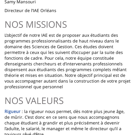
Samy Mansouri
Directeur de l’IAE Orléans
NOS MISSIONS
L’objectif de notre IAE est de proposer aux étudiants des
programmes professionnalisants de haut niveau dans le
domaine des Sciences de Gestion. Ces études doivent
permettre à ceux qui les suivent d’occuper par la suite des
fonctions de cadre. Pour cela, notre équipe constituée
d’enseignants chercheurs et d’intervenants professionnels
dispensent aux étudiants des programmes complets mêlant
théorie et mises en situation. Notre objectif principal est de
vous accompagner autant dans la construction de votre projet
professionnel que personnel
NOS VALEURS
Rigueur
: la rigueur nous permet, dès notre plus jeune âge,
de mûrir. C’est donc en ce sens que nous accompagnons
chaque étudiant à grandir et plus précisément à devenir
l’adulte, le salarié, le manager et même le directeur qu’il a
toujours rêvé d’être.