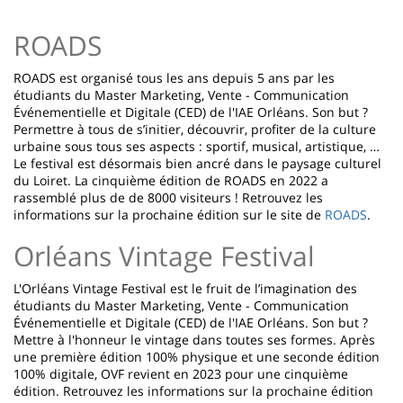
page
content
Contenu
ROADS
de
la
ROADS est organisé tous les ans depuis 5 ans par les
étudiants du Master Marketing, Vente - Communication
page
Événementielle et Digitale (CED) de l'IAE Orléans. Son but ?
Permettre à tous de s’initier, découvrir, profiter de la culture
principale
urbaine sous tous ses aspects : sportif, musical, artistique, …
Le festival est désormais bien ancré dans le paysage culturel
du Loiret. La cinquième édition de ROADS en 2022 a
rassemblé plus de de 8000 visiteurs ! Retrouvez les
informations sur la prochaine édition sur le site de
ROADS
.
Orléans Vintage Festival
L'Orléans Vintage Festival est le fruit de l’imagination des
étudiants du Master Marketing, Vente - Communication
Événementielle et Digitale (CED) de l'IAE Orléans. Son but ?
Mettre à l'honneur le vintage dans toutes ses formes. Après
une première édition 100% physique et une seconde édition
100% digitale, OVF revient en 2023 pour une cinquième
édition. Retrouvez les informations sur la prochaine édition