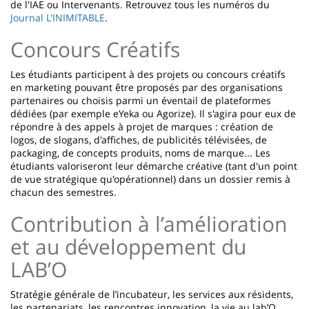
de l'IAE ou Intervenants. Retrouvez tous les numéros du
Journal L'INIMITABLE
.
Concours Créatifs
Les étudiants participent à des projets ou concours créatifs
en marketing pouvant être proposés par des organisations
partenaires ou choisis parmi un éventail de plateformes
dédiées (par exemple eYeka ou Agorize). Il s'agira pour eux de
répondre à des appels à projet de marques : création de
logos, de slogans, d'affiches, de publicités télévisées, de
packaging, de concepts produits, noms de marque... Les
étudiants valoriseront leur démarche créative (tant d'un point
de vue stratégique qu'opérationnel) dans un dossier remis à
chacun des semestres.
Contribution à l’amélioration
et au développement du
LAB’O
Stratégie générale de l’incubateur, les services aux résidents,
les partenariats, les rencontres innovation, la vie au lab’O.