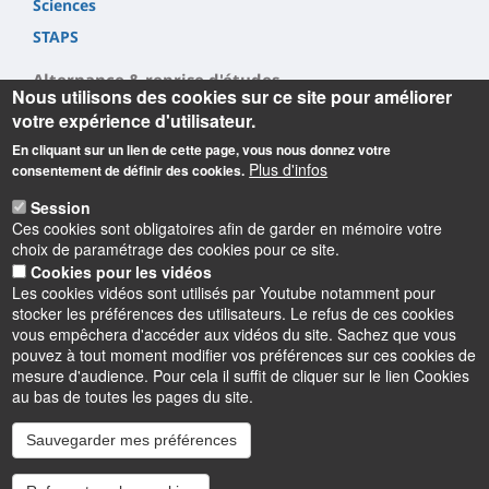
Sciences
STAPS
Alternance & reprise d'études
Nous utilisons des cookies sur ce site pour améliorer
votre expérience d'utilisateur.
Alternance
En cliquant sur un lien de cette page, vous nous donnez votre
Reprise d'étude
Plus d'infos
consentement de définir des cookies.
Session
Ces cookies sont obligatoires afin de garder en mémoire votre
choix de paramétrage des cookies pour ce site.
Cookies pour les vidéos
Les cookies vidéos sont utilisés par Youtube notamment pour
Informations
stocker les préférences des utilisateurs. Le refus de ces cookies
vous empêchera d'accéder aux vidéos du site. Sachez que vous
pouvez à tout moment modifier vos préférences sur ces cookies de
mesure d'audience. Pour cela il suffit de cliquer sur le lien Cookies
au bas de toutes les pages du site.
Sauvegarder mes préférences
Instagram
LinkedIn
Youtube
TikTok
Facebook
Bluesk