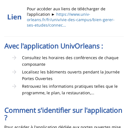
Pour accéder aux liens de télécharger de
l'application ►
https://www.univ-
Lien
orleans.fr/fr/univ/vie-des-campus/bien-gerer-
ses-etudes/connec…
Avec l'application UnivOrleans :
Consultez les horaires des conférences de chaque
composante
Localisez les bâtiments ouverts pendant la Journée
Portes Ouvertes
Retrouvez les informations pratiques telles que le
programme, le plan, la restauration,...
Comment s'identifier sur l'application
?
Pour accéder à l'application dédiée aux portes ouvertes mise