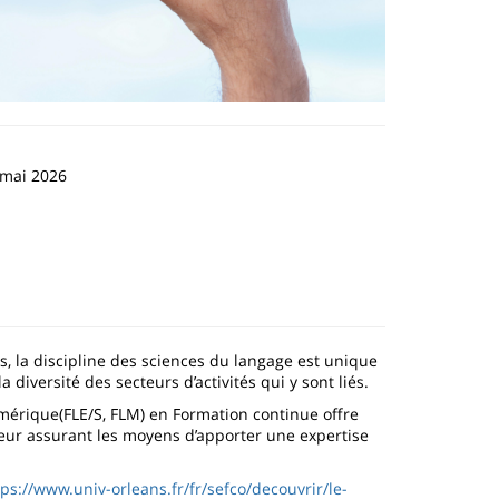
 mai 2026
s, la discipline des sciences du langage est unique
diversité des secteurs d’activités qui y sont liés.
mérique(FLE/S, FLM) en Formation continue offre
leur assurant les moyens d’apporter une expertise
tps://www.univ-orleans.fr/fr/sefco/decouvrir/le-