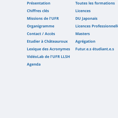
Présentation
Toutes les formations
Chiffres clés
Licences
Missions de l'UFR
DU Japonais
Organigramme
Licences Professionnell
Contact / Accès
Masters
Etudier à Châteauroux
Agrégation
Lexique des Acronymes
Futur.e.s étudiant.e.s
VidéoLab de l'UFR LLSH
Agenda