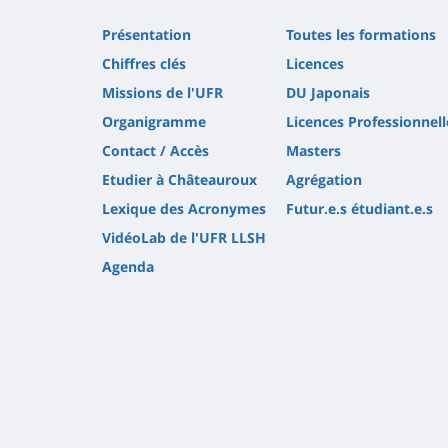
Présentation
Toutes les formations
Chiffres clés
Licences
Missions de l'UFR
DU Japonais
Organigramme
Licences Professionnell
Contact / Accès
Masters
Etudier à Châteauroux
Agrégation
Lexique des Acronymes
Futur.e.s étudiant.e.s
VidéoLab de l'UFR LLSH
Agenda