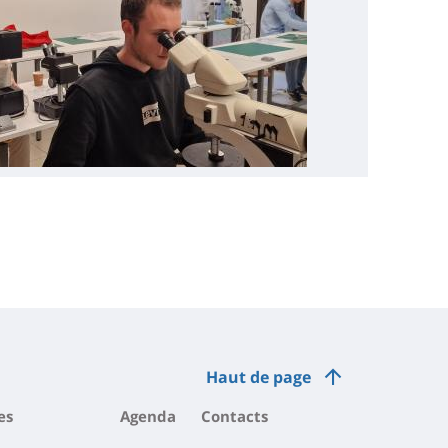
Haut de page
es
Agenda
Contacts