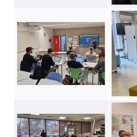
Image
Image
Image
Image