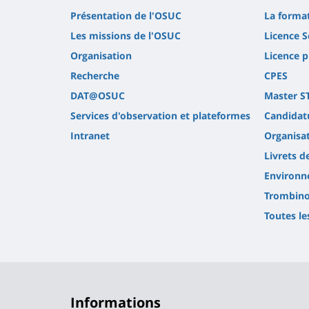
Présentation de l'OSUC
La forma
Les missions de l'OSUC
Licence S
Organisation
Licence p
Recherche
CPES
DAT@OSUC
Master S
Services d'observation et plateformes
Candidatu
Intranet
Organisa
Livrets d
Environn
Trombino
Toutes le
Informations