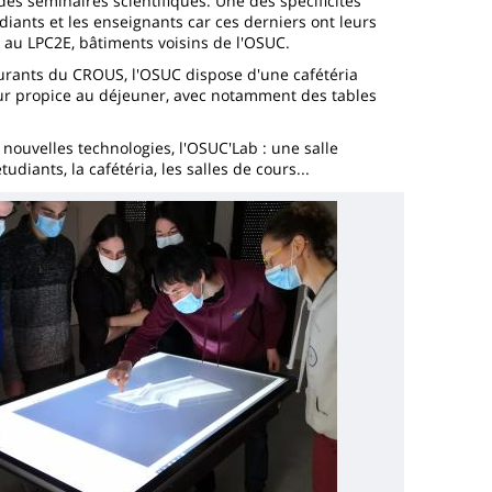
es séminaires scientifiques. Une des spécificités
udiants et les enseignants car ces derniers ont leurs
t au LPC2E, bâtiments voisins de l'OSUC.
taurants du CROUS, l'OSUC dispose d'une cafétéria
ur propice au déjeuner, avec notamment des tables
nouvelles technologies, l'OSUC'Lab : une salle
iants, la cafétéria, les salles de cours...