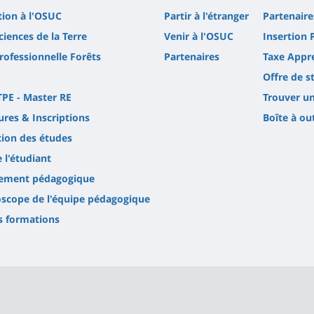
tion à l'OSUC
Partir à l'étranger
Partenaire
ciences de la Terre
Venir à l'OSUC
Insertion 
rofessionnelle Forêts
Partenaires
Taxe Appr
Offre de s
TPE - Master RE
Trouver un
res & Inscriptions
Boîte à ou
tion des études
e l'étudiant
ement pédagogique
scope de l'équipe pédagogique
s formations