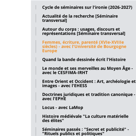
Cycle de séminaires sur l'ironie (2026-2027)
Actualité de la recherche [Séminaire
transversal]
Autour du corps : usages, discours et
représentations [Séminaire transversal]
Femmes, écriture, parenté (XVIe-XVIIIe
siècles) - avec l'Université de Bourgogne
Europe
Quand la bande dessinée écrit l'Histoire
Le monde et ses merveilles au Moyen Âge -
avec le CESFIMA-IRHT
Entre Orient et Occident : Art, archéologie et
images - avec l'EHESS
Doctrines juridiques et tradition canonique -
avec l'EPHE
Locus - avec LaMop
Histoire médiévale "La culture matérielle
des élites"
Séminaires passés : "Secret et publicité" -
"Rituels publics et politiques"