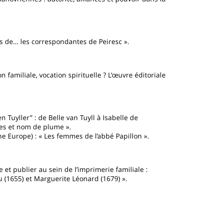
s de… les correspondantes de Peiresc ».
 familiale, vocation spirituelle ? L'œuvre éditoriale
n Tuyller” : de Belle van Tuyll à Isabelle de
les et nom de plume ».
 Europe) : « Les femmes de l’abbé Papillon ».
e et publier au sein de l’imprimerie familiale :
 (1655) et Marguerite Léonard (1679) ».