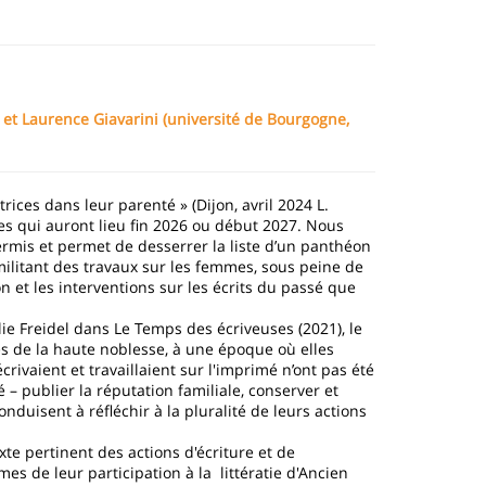
 et Laurence Giavarini (université de Bourgogne,
ices dans leur parenté » (Dijon, avril 2024 L.
ées qui auront lieu fin 2026 ou début 2027. Nous
permis et permet de desserrer la liste d’un panthéon
militant des travaux sur les femmes, sous peine de
n et les interventions sur les écrits du passé que
ie Freidel dans Le Temps des écriveuses (2021), le
es de la haute noblesse, à une époque où elles
 écrivaient et travaillaient sur l'imprimé n’ont pas été
 – publier la réputation familiale, conserver et
nduisent à réfléchir à la pluralité de leurs actions
te pertinent des actions d'écriture et de
s de leur participation à la littératie d'Ancien