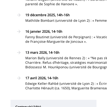
parenté de Sophie de Hanovre ».
19 décembre 2025, 14h-16h
Mathilde Bombart (université de Lyon 2) : « Femme
16 janvier 2026, 14-16h
Fanny Boutinet (université de Perpignan) : « Vocation
de Françoise-Marguerite de Joncoux ».
13 mars 2026, 14-16h
Marion Bally (université de Rennes 2) : « “Ne pas s’e
Charrière. Refus d’héritage, stratégies matrimonia
Bidossessi M. Hounkponou (université de Bourgogne
17 avril 2026, 14-16h
Edwige Keller-Rahbé (université de Lyon 2) : « Écrir
Charlotte Hénault (ca. 1650), Marguerite Bramereau
Contenu(s) lié(s)